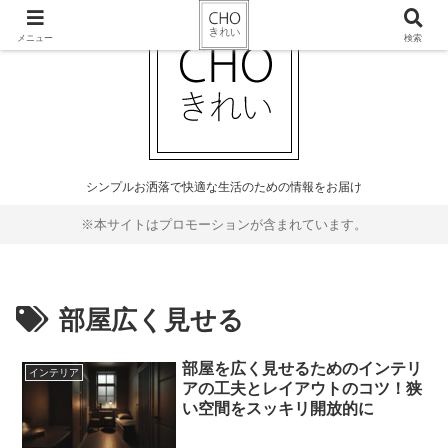
メニュー
検索
シンプルお洒落で快適な生活のための情報をお届け
※本サイトはプロモーションが含まれています。
部屋広く見せる
部屋を広く見せるためのインテリ
インテリア
アの工夫とレイアウトのコツ！狭
い空間をスッキリ開放的に