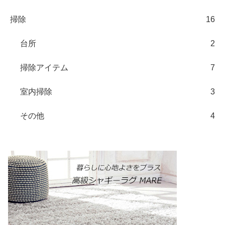
掃除
16
台所
2
掃除アイテム
7
室内掃除
3
その他
4